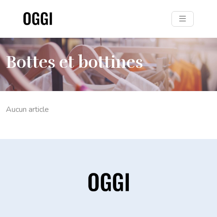
Bottes et bottines
Aucun article