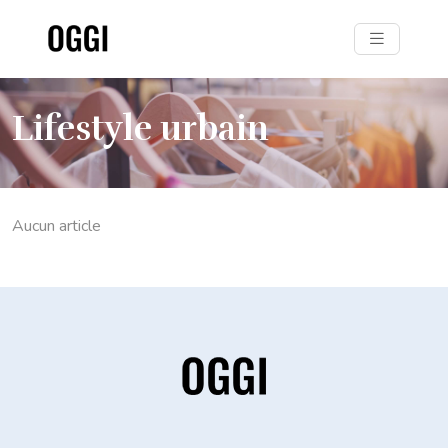
Lifestyle urbain
Aucun article