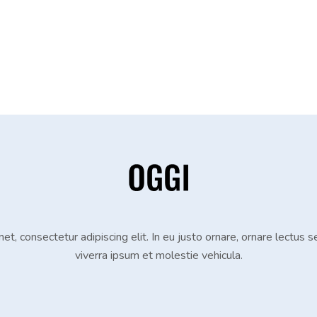
, consectetur adipiscing elit. In eu justo ornare, ornare lectus sed
viverra ipsum et molestie vehicula.