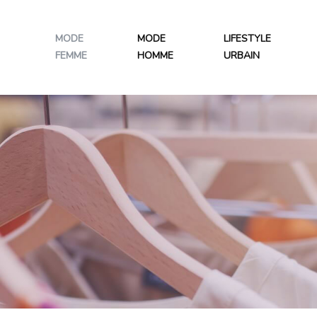
MODE
MODE
LIFESTYLE
FEMME
HOMME
URBAIN