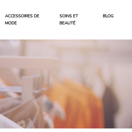
ACCESSOIRES DE
SOINS ET
BLOG
MODE
BEAUTÉ